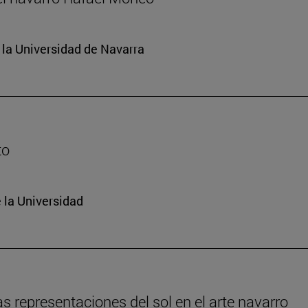
e la Universidad de Navarra
to
 la Universidad
s representaciones del sol en el arte navarro