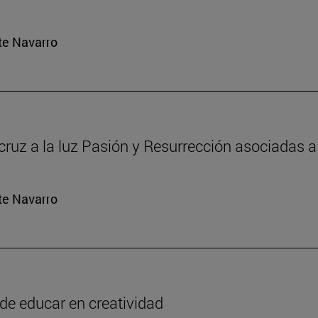
rte Navarro
 cruz a la luz Pasión y Resurrección asociadas a 
rte Navarro
o de educar en creatividad