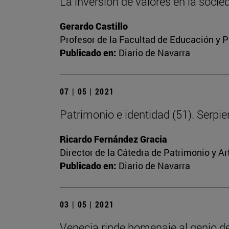
La inversión de valores en la soc
Gerardo Castillo
Profesor de la Facultad de Educación y P
Publicado en:
Diario de Navarra
07 | 05 | 2021
Patrimonio e identidad (51). Serpien
Ricardo Fernández Gracia
Director de la Cátedra de Patrimonio y A
Publicado en:
Diario de Navarra
03 | 05 | 2021
Venecia rinde homenaje al genio d