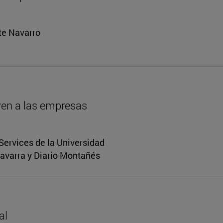
rte Navarro
oven a las empresas
Services de la Universidad
Navarra y Diario Montañés
al