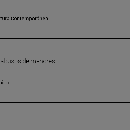
ultura Contemporánea
os abusos de menores
nico