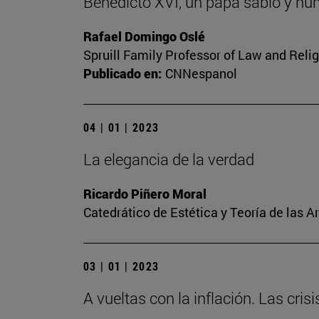
Benedicto XVI, un papa sabio y hu
Rafael Domingo Oslé
Spruill Family Professor of Law and Relig
Publicado en:
CNNespanol
04 | 01 | 2023
La elegancia de la verdad
Ricardo Piñero Moral
Catedrático de Estética y Teoría de las A
03 | 01 | 2023
A vueltas con la inflación. Las cris