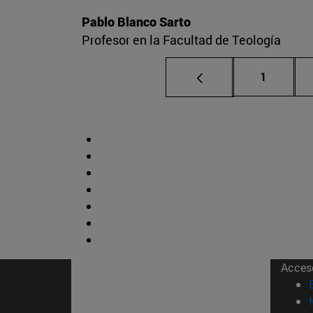
Pablo Blanco Sarto
Profesor en la Facultad de Teología
Página
1
Acces