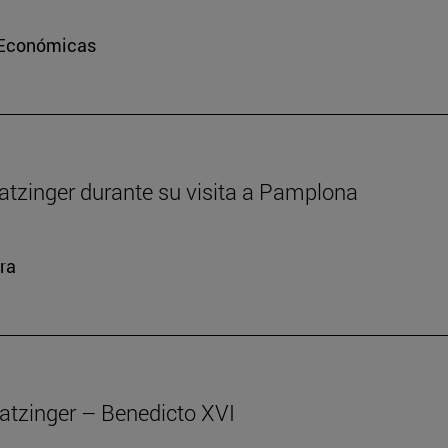
e Económicas
atzinger durante su visita a Pamplona
ra
atzinger – Benedicto XVI