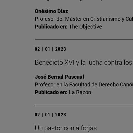
Onésimo Díaz
Profesor del Máster en Cristianismo y C
Publicado en:
The Objective
02 | 01 | 2023
Benedicto XVI y la lucha contra l
José Bernal Pascual
Profesor en la Facultad de Derecho Canó
Publicado en:
La Razón
02 | 01 | 2023
Un pastor con alforjas