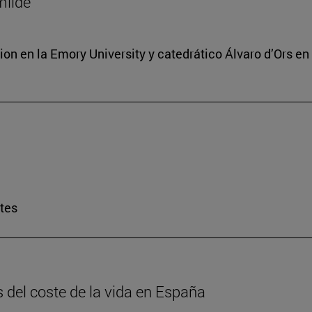
milde
ion en la Emory University y catedrático Álvaro d’Ors en
rtes
is del coste de la vida en España