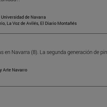
a Universidad de Navarra
rio, La Voz de Avilés, El Diario Montañés
ras en Navarra (8). La segunda generación de pi
y Arte Navarro