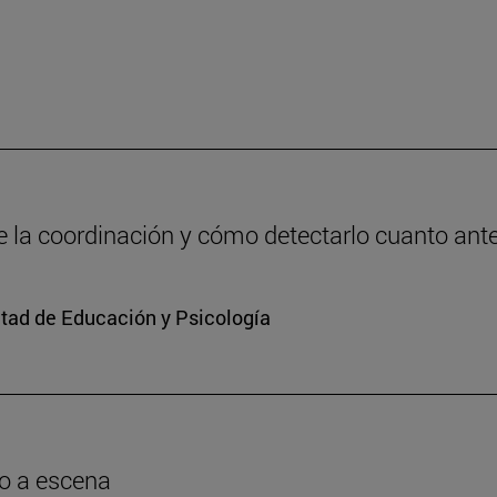
de la coordinación y cómo detectarlo cuanto ant
ltad de Educación y Psicología
o a escena