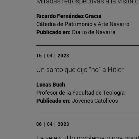
Miradas retrospectivas a la visita
Ricardo Fernández Gracia
Cátedra de Patrimonio y Arte Navarro
Publicado en:
Diario de Navarra
16 | 04 | 2023
Un santo que dijo “no” a Hitler
Lucas Buch
Profesor de la Facultad de Teología
Publicado en:
Jóvenes Católicos
06 | 04 | 2023
La vejez: ¿Un problema o una opor