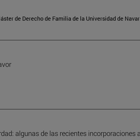
 Máster de Derecho de Familia de la Universidad de Navar
avor
ad: algunas de las recientes incorporaciones a