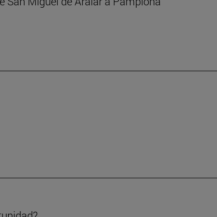
 de San Miguel de Aralar a Pamplona
tunidad?.