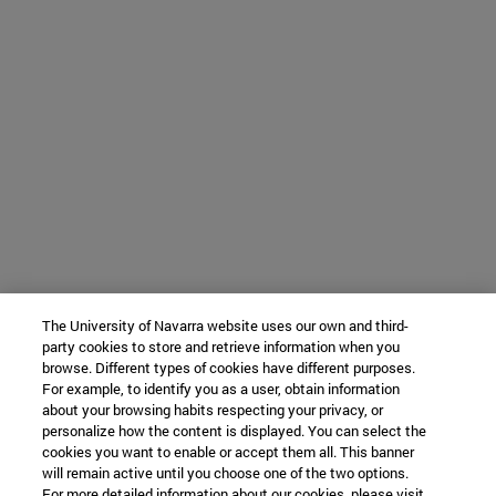
The University of Navarra website uses our own and third-
party cookies to store and retrieve information when you
browse. Different types of cookies have different purposes.
For example, to identify you as a user, obtain information
about your browsing habits respecting your privacy, or
personalize how the content is displayed. You can select the
cookies you want to enable or accept them all. This banner
will remain active until you choose one of the two options.
For more detailed information about our cookies, please visit