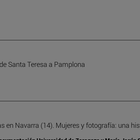
s de Santa Teresa a Pamplona
as en Navarra (14). Mujeres y fotografía: una h