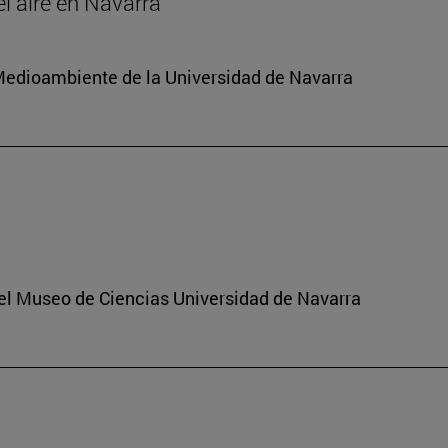
el aire en Navarra
y Medioambiente de la Universidad de Navarra
del Museo de Ciencias Universidad de Navarra