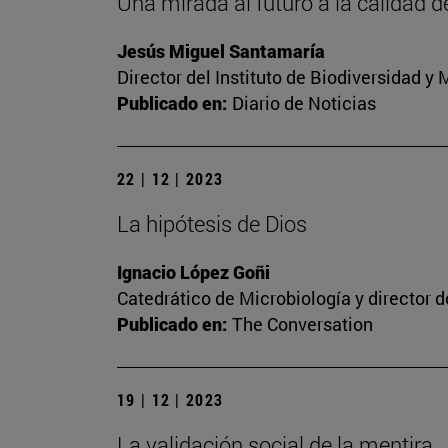
Una mirada al futuro a la calidad d
Jesús Miguel Santamaría
Director del Instituto de Biodiversidad 
Publicado en:
Diario de Noticias
22 | 12 | 2023
La hipótesis de Dios
Ignacio López Goñi
Catedrático de Microbiología y director 
Publicado en:
The Conversation
19 | 12 | 2023
La validación social de la mentira