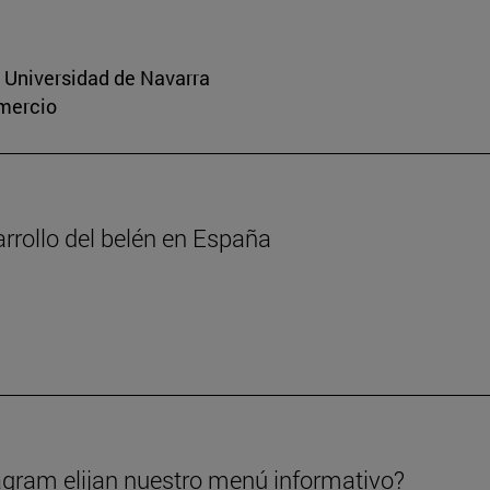
a Universidad de Navarra
omercio
arrollo del belén en España
gram elijan nuestro menú informativo?