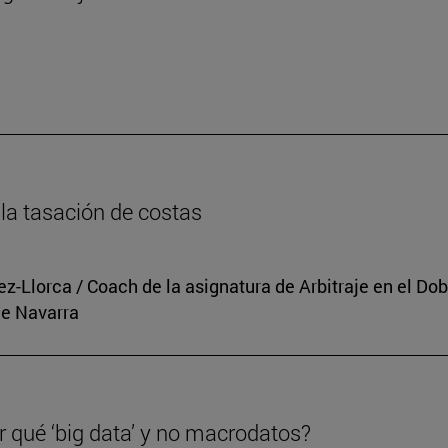
n
la tasación de costas
rez-Llorca / Coach de la asignatura de Arbitraje en el 
de Navarra
r qué ‘big data’ y no macrodatos?