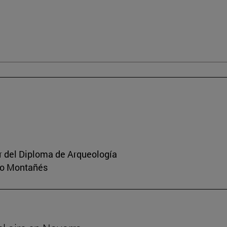
or del Diploma de Arqueología
rio Montañés