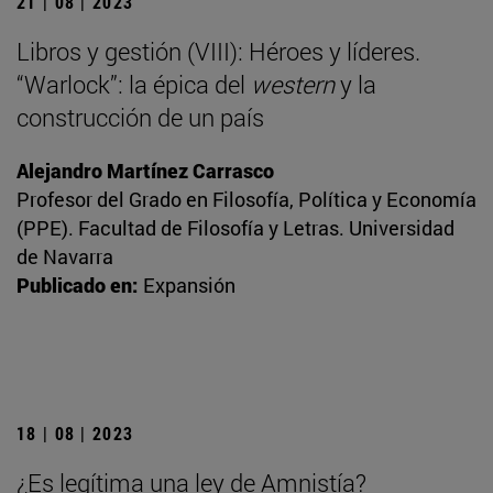
21 | 08 | 2023
Libros y gestión (VIII): Héroes y líderes.
“Warlock”: la épica del
western
y la
construcción de un país
Alejandro Martínez Carrasco
Profesor del Grado en Filosofía, Política y Economía
(PPE). Facultad de Filosofía y Letras. Universidad
de Navarra
Publicado en:
Expansión
18 | 08 | 2023
¿Es legítima una ley de Amnistía?