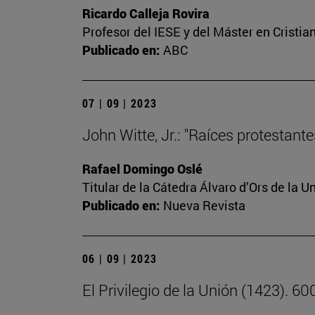
Ricardo Calleja Rovira
Profesor del IESE y del Máster en Crist
Publicado en:
ABC
07 | 09 | 2023
John Witte, Jr.: "Raíces protestant
Rafael Domingo Oslé
Titular de la Cátedra Álvaro d’Ors de la U
Publicado en:
Nueva Revista
06 | 09 | 2023
El Privilegio de la Unión (1423). 