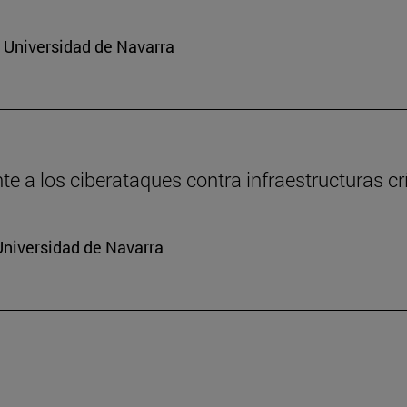
a Universidad de Navarra
e a los ciberataques contra infraestructuras cr
Universidad de Navarra