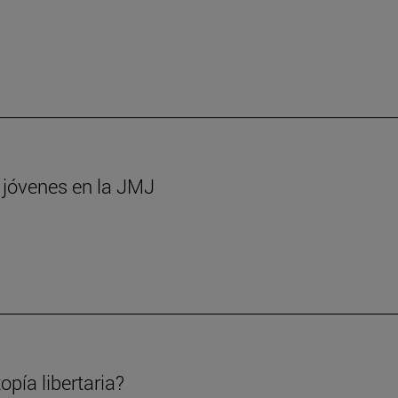
s jóvenes en la JMJ
opía libertaria?