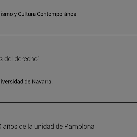
ianismo y Cultura Contemporánea
es del derecho"
niversidad de Navarra.
600 años de la unidad de Pamplona