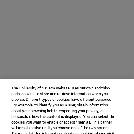
The University of Navarra website uses our own and third-
party cookies to store and retrieve information when you
browse. Different types of cookies have different purposes.
For example, to identify you as a user, obtain information
about your browsing habits respecting your privacy, or
personalize how the content is displayed. You can select the
cookies you want to enable or accept them all. This banner
will remain active until you choose one of the two options.
For more detailed information about our cookies, please visit