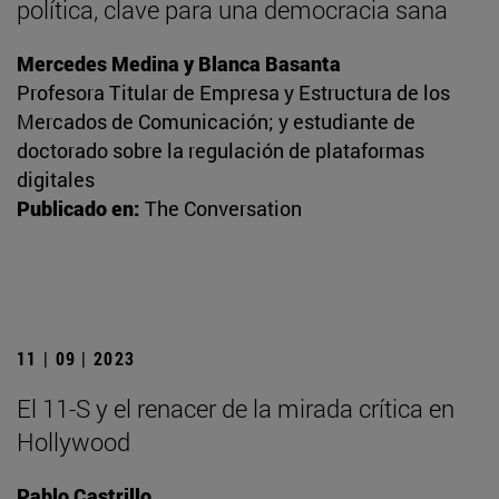
política, clave para una democracia sana
Mercedes Medina y Blanca Basanta
Profesora Titular de Empresa y Estructura de los
Mercados de Comunicación; y estudiante de
doctorado sobre la regulación de plataformas
digitales
Publicado en:
The Conversation
11 | 09 | 2023
El 11-S y el renacer de la mirada crítica en
Hollywood
Pablo Castrillo