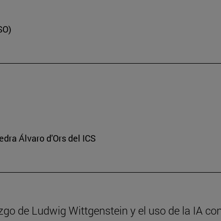
SO)
edra Álvaro d'Ors del ICS
azgo de Ludwig Wittgenstein y el uso de la IA con