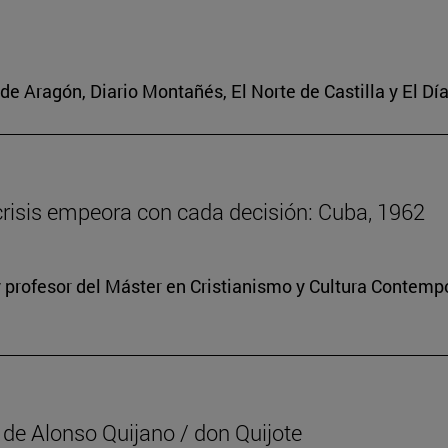
de Aragón, Diario Montañés, El Norte de Castilla y El Dí
 crisis empeora con cada decisión: Cuba, 1962
 profesor del Máster en Cristianismo y Cultura Contem
” de Alonso Quijano / don Quijote