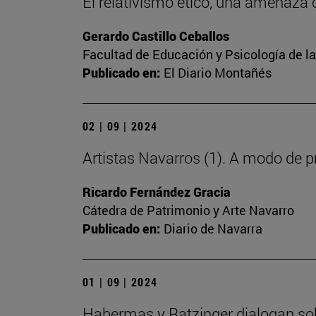
El relativismo ético, una amenaza 
Gerardo Castillo Ceballos
Facultad de Educación y Psicología de l
Publicado en:
El Diario Montañés
02 | 09 | 2024
Artistas Navarros (1). A modo de 
Ricardo Fernández Gracia
Cátedra de Patrimonio y Arte Navarro
Publicado en:
Diario de Navarra
01 | 09 | 2024
Habermas y Ratzinger dialogan sob