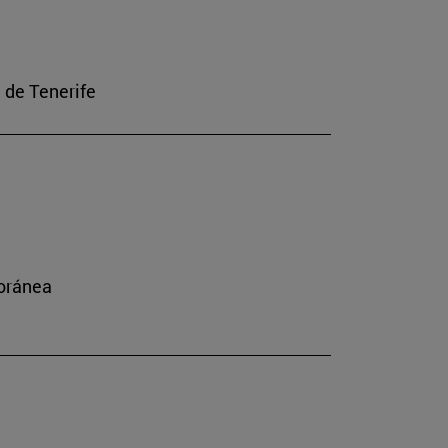
a de Tenerife
poránea