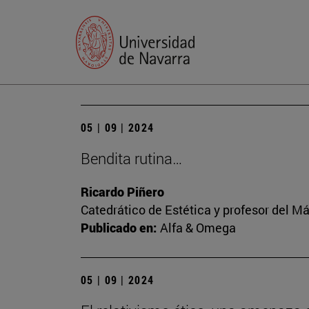
05 | 09 | 2024
Bendita rutina…
Ricardo Piñero
Catedrático de Estética y profesor del M
Publicado en:
Alfa & Omega
05 | 09 | 2024