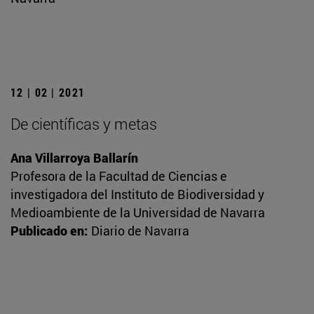
12 | 02 | 2021
De científicas y metas
Ana Villarroya Ballarín
Profesora de la Facultad de Ciencias e
investigadora del Instituto de Biodiversidad y
Medioambiente de la Universidad de Navarra
Publicado en:
Diario de Navarra