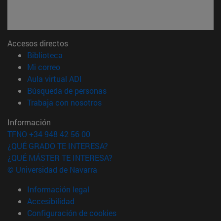
Accesos directos
(abre en nueva ventana)
Biblioteca
(abre en nueva ventana)
Mi correo
(abre en nueva ventana)
Aula virtual ADI
(abre en nueva ventana)
Búsqueda de personas
(abre en nueva ventana)
Trabaja con nosotros
Información
TFNO +34 948 42 56 00
¿QUÉ GRADO TE INTERESA?
¿QUÉ MÁSTER TE INTERESA?
© Universidad de Navarra
Información legal
Accesibilidad
Configuración de cookies