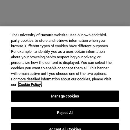
The University of Navarra website uses our own and third-
party cookies to store and retrieve information when you
browse. Different types of cookies have different purposes.
For example, to identify you as a user, obtain information
about your browsing habits respecting your privacy, or
personalize how the content is displayed. You can select the
cookies you want to enable or accept them all. This banner
will remain active until you choose one of the two options.
For more detailed information about our cookies, please visit
our
Cookie Policy.
Manage cookies
Reject All
Accept All Cookies