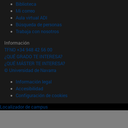
(abre en nueva ventana)
Biblioteca
(abre en nueva ventana)
Mi correo
(abre en nueva ventana)
Aula virtual ADI
(abre en nueva ventana)
Búsqueda de personas
(abre en nueva ventana)
Trabaja con nosotros
Información
TFNO +34 948 42 56 00
¿QUÉ GRADO TE INTERESA?
¿QUÉ MÁSTER TE INTERESA?
© Universidad de Navarra
Información legal
Accesibilidad
Configuración de cookies
Localizador de campus