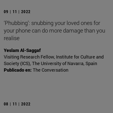
09 | 11 | 2022
‘Phubbing’: snubbing your loved ones for
your phone can do more damage than you
realise
Yeslam Al-Saggaf
Visiting Research Fellow, Institute for Culture and
Society (ICS), The University of Navarra, Spain
Publicado en:
The Conversation
08 | 11 | 2022