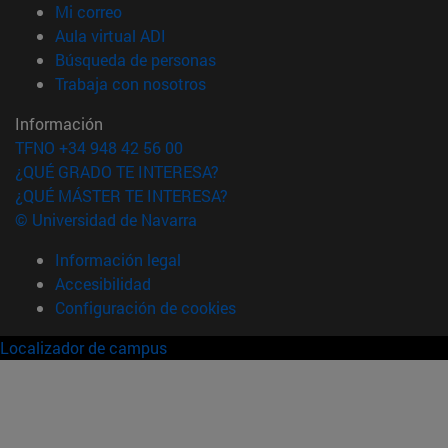
(abre en nueva ventana)
Mi correo
(abre en nueva ventana)
Aula virtual ADI
(abre en nueva ventana)
Búsqueda de personas
(abre en nueva ventana)
Trabaja con nosotros
Información
TFNO +34 948 42 56 00
¿QUÉ GRADO TE INTERESA?
¿QUÉ MÁSTER TE INTERESA?
© Universidad de Navarra
Información legal
Accesibilidad
Configuración de cookies
Localizador de campus