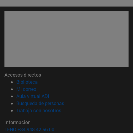
Accesos directos
(abre en nueva ventana)
Biblioteca
(abre en nueva ventana)
Mi correo
(abre en nueva ventana)
Aula virtual ADI
(abre en nueva ventana)
Búsqueda de personas
(abre en nueva ventana)
Trabaja con nosotros
Información
TFNO +34 948 42 56 00