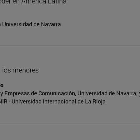
oder en América Latina
a Universidad de Navarra
 a los menores
oo
y Empresas de Comunicación, Universidad de Navarra; y 
R - Universidad Internacional de La Rioja