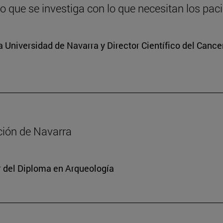
lo que se investiga con lo que necesitan los pac
a Universidad de Navarra y Director Científico del Cance
ación de Navarra
or del Diploma en Arqueología