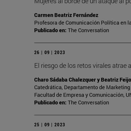
Mujeres al borde de un ataque al p
Carmen Beatriz Fernández
Profesora de Comunicación Política en l
Publicado en:
The Conversation
26 | 09 | 2023
El riesgo de los retos virales atrae
Charo Sádaba Chalezquer y Beatriz Feij
Catedrática, Departamento de Marketing 
Facultad de Empresa y Comunicación, UNI
Publicado en:
The Conversation
25 | 09 | 2023