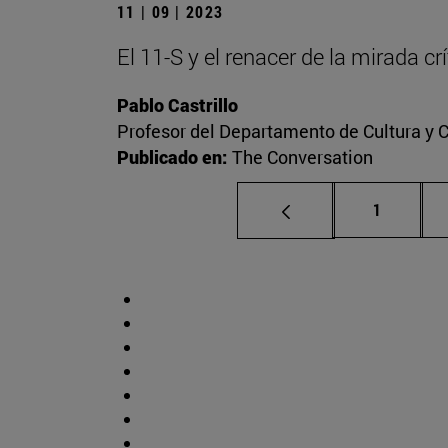
11 | 09 | 2023
El 11-S y el renacer de la mirada c
Pablo Castrillo
Profesor del Departamento de Cultura y
Publicado en:
The Conversation
Página
1