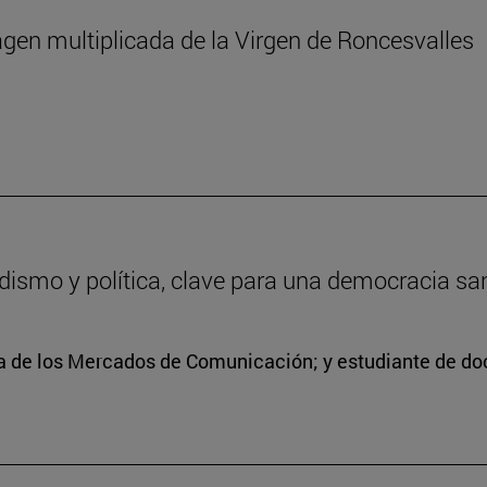
agen multiplicada de la Virgen de Roncesvalles
odismo y política, clave para una democracia sa
ra de los Mercados de Comunicación; y estudiante de doc