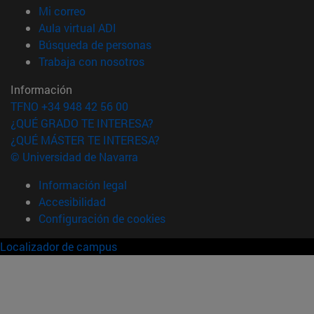
(abre en nueva ventana)
Mi correo
(abre en nueva ventana)
Aula virtual ADI
(abre en nueva ventana)
Búsqueda de personas
(abre en nueva ventana)
Trabaja con nosotros
Información
TFNO +34 948 42 56 00
¿QUÉ GRADO TE INTERESA?
¿QUÉ MÁSTER TE INTERESA?
© Universidad de Navarra
Información legal
Accesibilidad
Configuración de cookies
Localizador de campus