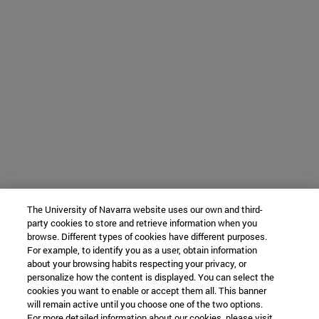
The University of Navarra website uses our own and third-
party cookies to store and retrieve information when you
browse. Different types of cookies have different purposes.
For example, to identify you as a user, obtain information
about your browsing habits respecting your privacy, or
personalize how the content is displayed. You can select the
cookies you want to enable or accept them all. This banner
will remain active until you choose one of the two options.
For more detailed information about our cookies, please visit