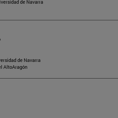
iversidad de Navarra
?
versidad de Navarra
el AltoAragón