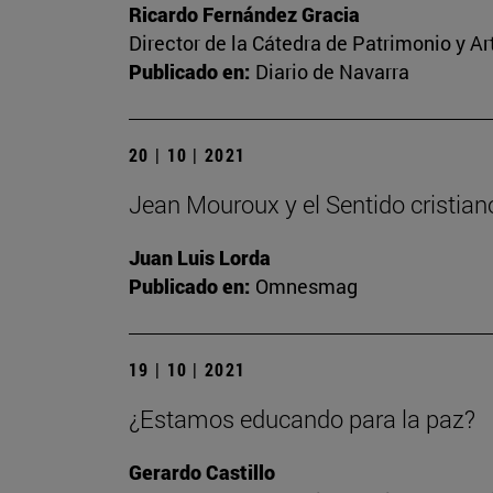
Ricardo Fernández Gracia
Director de la Cátedra de Patrimonio y A
Publicado en:
Diario de Navarra
20 | 10 | 2021
Jean Mouroux y el Sentido cristia
Juan Luis Lorda
Publicado en:
Omnesmag
19 | 10 | 2021
¿Estamos educando para la paz?
Gerardo Castillo