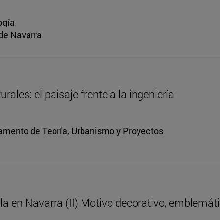
ogía
 de Navarra
ales: el paisaje frente a la ingeniería
tamento de Teoría, Urbanismo y Proyectos
ila en Navarra (II) Motivo decorativo, emblemát