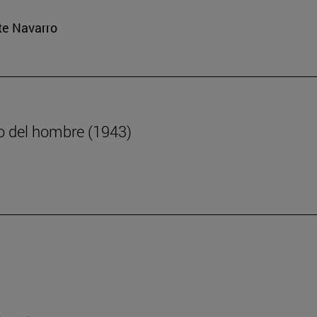
rte Navarro
no del hombre (1943)