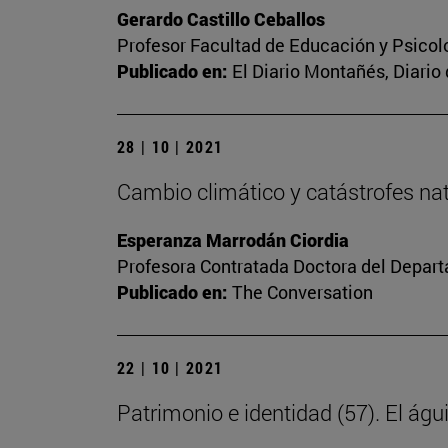
Gerardo Castillo Ceballos
Profesor Facultad de Educación y Psicol
Publicado en:
El Diario Montañés, Diario
28 | 10 | 2021
Cambio climático y catástrofes natur
Esperanza Marrodán Ciordia
Profesora Contratada Doctora del Depar
Publicado en:
The Conversation
22 | 10 | 2021
Patrimonio e identidad (57). El águ