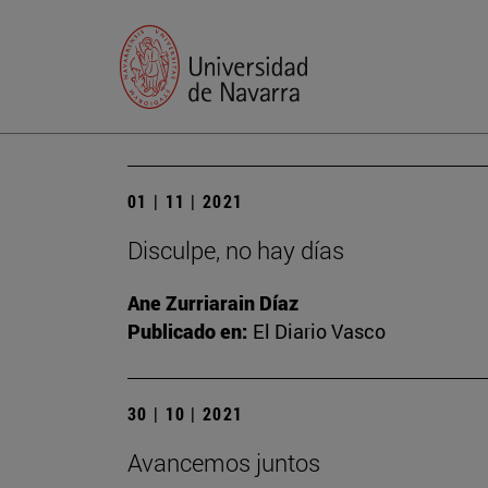
01 | 11 | 2021
Disculpe, no hay días
Ane Zurriarain Díaz
Publicado en:
El Diario Vasco
30 | 10 | 2021
Avancemos juntos