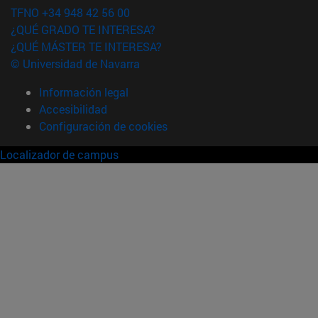
TFNO +34 948 42 56 00
¿QUÉ GRADO TE INTERESA?
¿QUÉ MÁSTER TE INTERESA?
© Universidad de Navarra
Información legal
Accesibilidad
Configuración de cookies
Localizador de campus