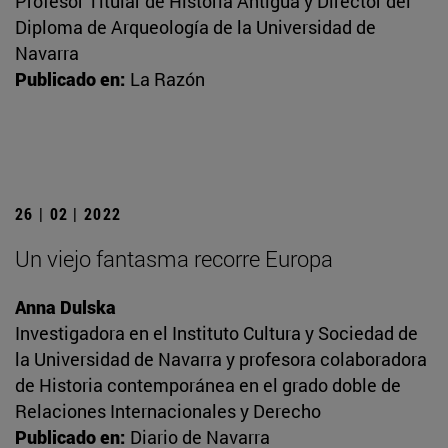
Profesor Titular de Historia Antigua y Director del
Diploma de Arqueología de la Universidad de
Navarra
Publicado en:
La Razón
26 | 02 | 2022
Un viejo fantasma recorre Europa
Anna Dulska
Investigadora en el Instituto Cultura y Sociedad de
la Universidad de Navarra y profesora colaboradora
de Historia contemporánea en el grado doble de
Relaciones Internacionales y Derecho
Publicado en:
Diario de Navarra