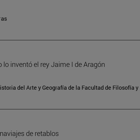
ras
to lo inventó el rey Jaime I de Aragón
storia del Arte y Geografía de la Facultad de Filosofía y
naviajes de retablos