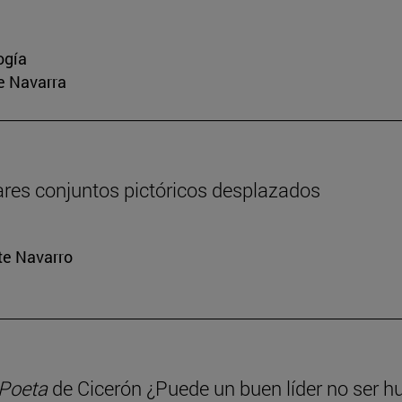
ogía
e Navarra
ares conjuntos pictóricos desplazados
rte Navarro
 Poeta
de Cicerón ¿Puede un buen líder no ser 