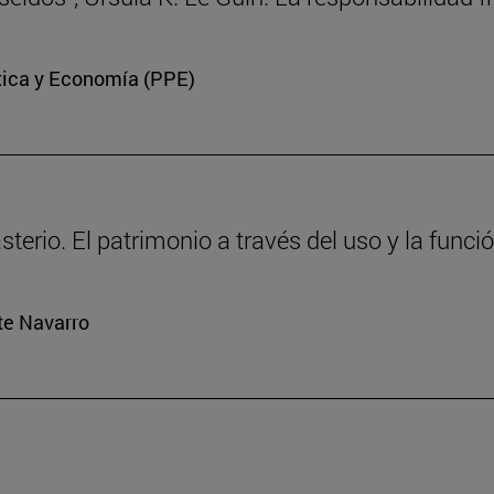
ítica y Economía (PPE)
erio. El patrimonio a través del uso y la funci
rte Navarro