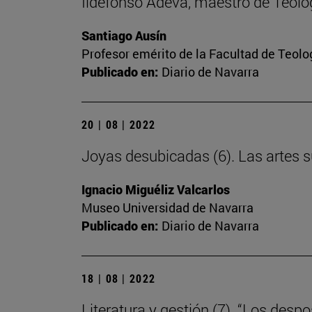
Ildefonso Adeva, maestro de Teolog
Santiago Ausín
Profesor emérito de la Facultad de Teolo
Publicado en:
Diario de Navarra
20 | 08 | 2022
Joyas desubicadas (6). Las artes 
Ignacio Miguéliz Valcarlos
Museo Universidad de Navarra
Publicado en:
Diario de Navarra
18 | 08 | 2022
Literatura y gestión (7). “Los desp