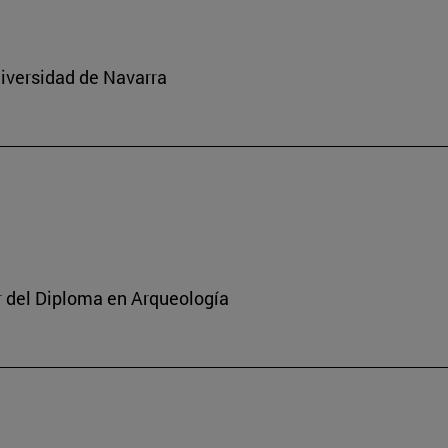
niversidad de Navarra
or del Diploma en Arqueología