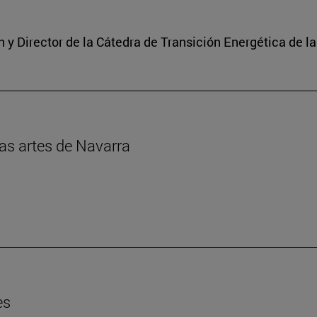
y Director de la Cátedra de Transición Energética de l
las artes de Navarra
es