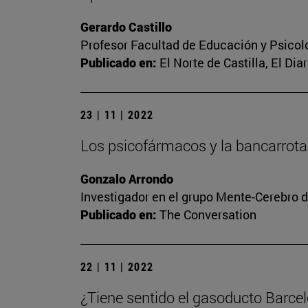
Gerardo Castillo
Profesor Facultad de Educación y Psicol
Publicado en:
El Norte de Castilla, El Dia
23 | 11 | 2022
Los psicofármacos y la bancarrota
Gonzalo Arrondo
Investigador en el grupo Mente-Cerebro d
Publicado en:
The Conversation
22 | 11 | 2022
¿Tiene sentido el gasoducto Barce