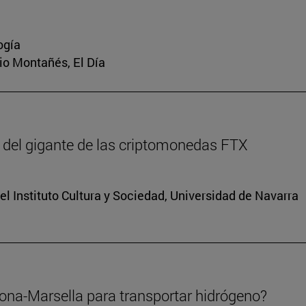
ogía
rio Montañés, El Día
 del gigante de las criptomonedas FTX
el Instituto Cultura y Sociedad, Universidad de Navarra
lona-Marsella para transportar hidrógeno?