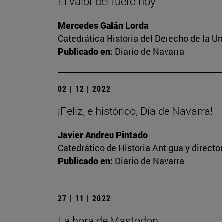
El valor del fuero hoy
Mercedes Galán Lorda
Catedrática Historia del Derecho de la U
Publicado en:
Diario de Navarra
02 | 12 | 2022
¡Feliz, e histórico, Día de Navarra!
Javier Andreu Pintado
Catedrático de Historia Antigua y direct
Publicado en:
Diario de Navarra
27 | 11 | 2022
La hora de Mastodon