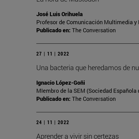
José Luis Orihuela
Profesor de Comunicación Multimedia y E
Publicado en:
The Conversation
27 | 11 | 2022
Una bacteria que heredamos de nu
Ignacio López-Goñi
MIembro de la SEM (Sociedad Española de
Publicado en:
The Conversation
24 | 11 | 2022
Aprender a vivir sin certezas