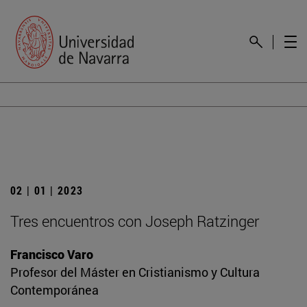
02 | 01 | 2023
Tres encuentros con Joseph Ratzinger
Francisco Varo
Profesor del Máster en Cristianismo y Cultura
Contemporánea