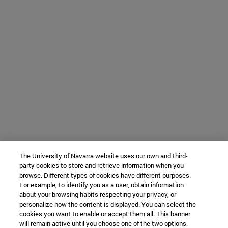
The University of Navarra website uses our own and third-
party cookies to store and retrieve information when you
browse. Different types of cookies have different purposes.
For example, to identify you as a user, obtain information
about your browsing habits respecting your privacy, or
personalize how the content is displayed. You can select the
cookies you want to enable or accept them all. This banner
will remain active until you choose one of the two options.