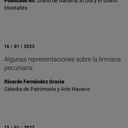
Publicado en:
Diario de Navarra, El Día y El Diario
Montañés
16 | 01 | 2023
Algunas representaciones sobre la limosna
pecuniaria
Ricardo Fernández Gracia
Cátedra de Patrimonio y Arte Navarro
15 | 01 | 2023