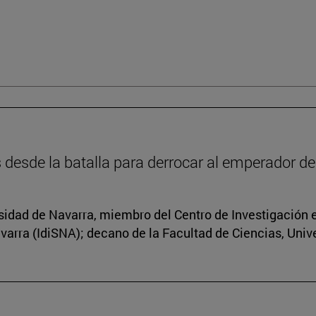
 desde la batalla para derrocar al emperador d
ersidad de Navarra, miembro del Centro de Investigació
avarra (IdiSNA); decano de la Facultad de Ciencias, Uni