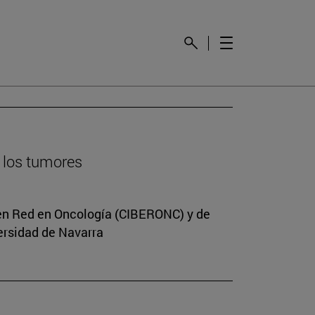
e los tumores
n en Red en Oncología (CIBERONC) y de
versidad de Navarra