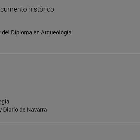
documento histórico
or del Diploma en Arqueología
ogía
 y Diario de Navarra