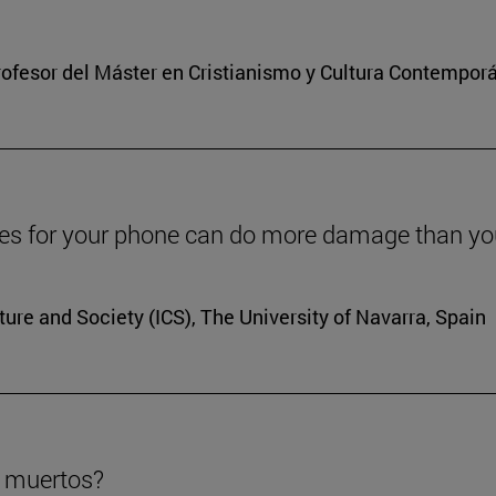
 profesor del Máster en Cristianismo y Cultura Contempor
nes for your phone can do more damage than you
lture and Society (ICS), The University of Navarra, Spain
n muertos?