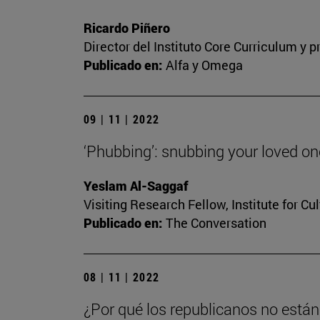
Ricardo Piñero
Director del Instituto Core Curriculum y
Publicado en:
Alfa y Omega
09 | 11 | 2022
‘Phubbing’: snubbing your loved o
Yeslam Al-Saggaf
Visiting Research Fellow, Institute for Cu
Publicado en:
The Conversation
08 | 11 | 2022
¿Por qué los republicanos no está