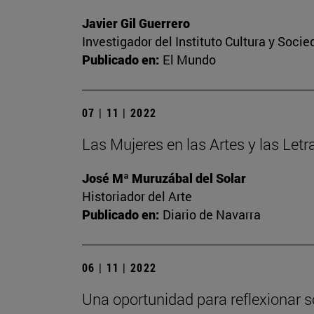
Javier Gil Guerrero
Investigador del Instituto Cultura y Soci
Publicado en:
El Mundo
07 | 11 | 2022
Las Mujeres en las Artes y las Let
José Mª Muruzábal del Solar
Historiador del Arte
Publicado en:
Diario de Navarra
06 | 11 | 2022
Una oportunidad para reflexionar s