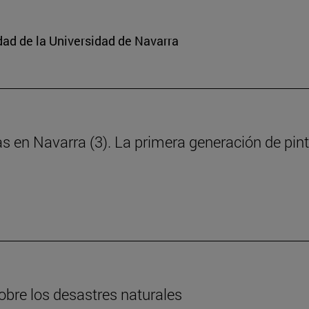
edad de la Universidad de Navarra
ras en Navarra (3). La primera generación de pin
obre los desastres naturales