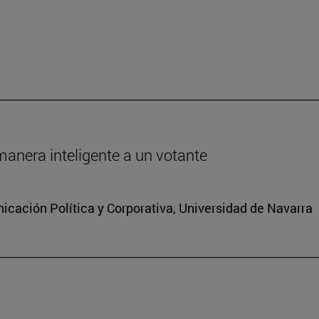
anera inteligente a un votante
cación Política y Corporativa, Universidad de Navarra