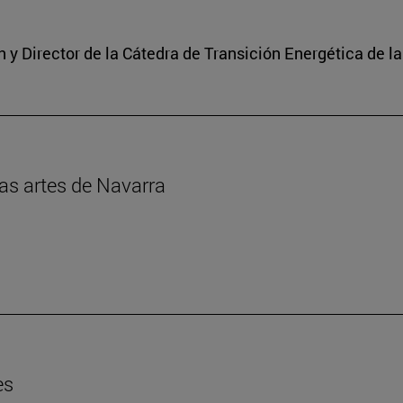
y Director de la Cátedra de Transición Energética de l
las artes de Navarra
es