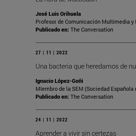
José Luis Orihuela
Profesor de Comunicación Multimedia y E
Publicado en:
The Conversation
27 | 11 | 2022
Una bacteria que heredamos de nu
Ignacio López-Goñi
MIembro de la SEM (Sociedad Española de
Publicado en:
The Conversation
24 | 11 | 2022
Aprender a vivir sin certezas