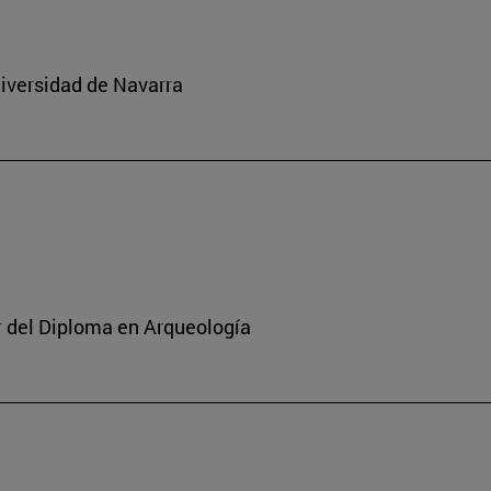
niversidad de Navarra
or del Diploma en Arqueología