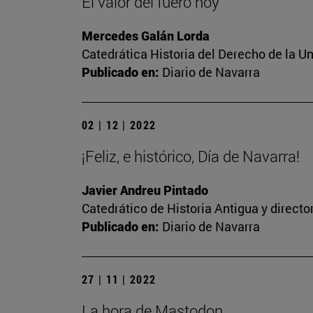
El valor del fuero hoy
Mercedes Galán Lorda
Catedrática Historia del Derecho de la U
Publicado en:
Diario de Navarra
02 | 12 | 2022
¡Feliz, e histórico, Día de Navarra!
Javier Andreu Pintado
Catedrático de Historia Antigua y direct
Publicado en:
Diario de Navarra
27 | 11 | 2022
La hora de Mastodon