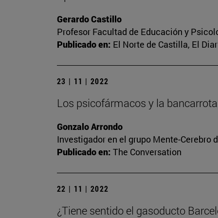
Gerardo Castillo
Profesor Facultad de Educación y Psicol
Publicado en:
El Norte de Castilla, El Dia
23 | 11 | 2022
Los psicofármacos y la bancarrota
Gonzalo Arrondo
Investigador en el grupo Mente-Cerebro d
Publicado en:
The Conversation
22 | 11 | 2022
¿Tiene sentido el gasoducto Barce