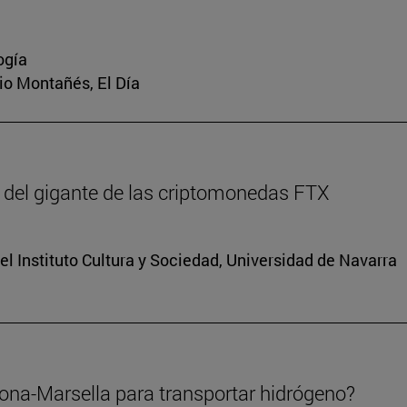
ogía
rio Montañés, El Día
 del gigante de las criptomonedas FTX
el Instituto Cultura y Sociedad, Universidad de Navarra
lona-Marsella para transportar hidrógeno?