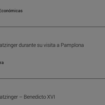
e Económicas
atzinger durante su visita a Pamplona
ra
atzinger – Benedicto XVI