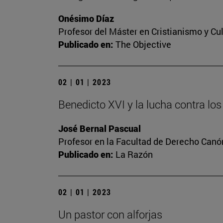
Onésimo Díaz
Profesor del Máster en Cristianismo y C
Publicado en:
The Objective
02 | 01 | 2023
Benedicto XVI y la lucha contra l
José Bernal Pascual
Profesor en la Facultad de Derecho Canó
Publicado en:
La Razón
02 | 01 | 2023
Un pastor con alforjas