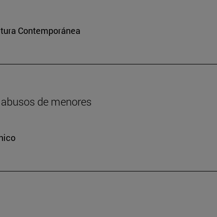
ultura Contemporánea
os abusos de menores
nico