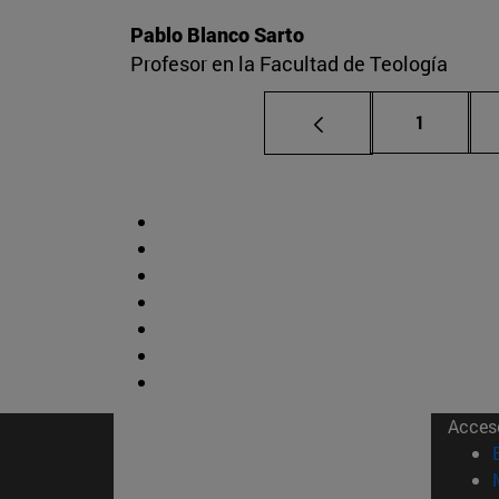
Pablo Blanco Sarto
Profesor en la Facultad de Teología
Página
1
Acces