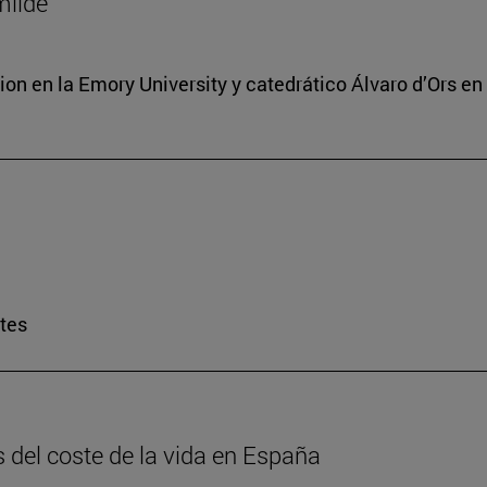
milde
ion en la Emory University y catedrático Álvaro d’Ors en
rtes
is del coste de la vida en España