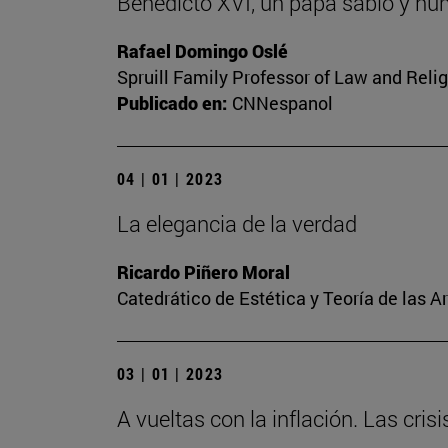
Benedicto XVI, un papa sabio y hu
Rafael Domingo Oslé
Spruill Family Professor of Law and Relig
Publicado en:
CNNespanol
04 | 01 | 2023
La elegancia de la verdad
Ricardo Piñero Moral
Catedrático de Estética y Teoría de las A
03 | 01 | 2023
A vueltas con la inflación. Las cris