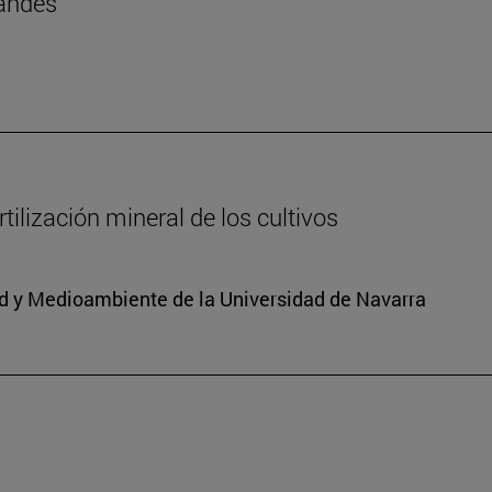
landés
ilización mineral de los cultivos
dad y Medioambiente de la Universidad de Navarra