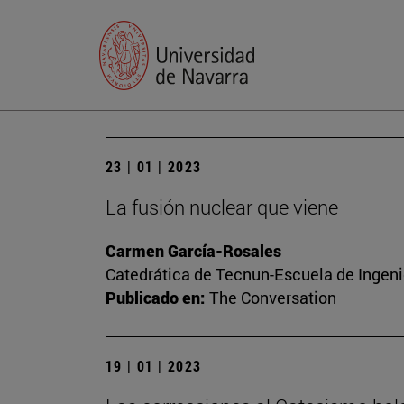
23 | 01 | 2023
La fusión nuclear que viene
Carmen García-Rosales
Catedrática de Tecnun-Escuela de Ingenie
Publicado en:
The Conversation
19 | 01 | 2023