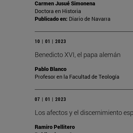
Carmen Jusué Simonena
Doctora en Historia
Publicado en:
Diario de Navarra
10 | 01 | 2023
Benedicto XVI, el papa alemán
Pablo Blanco
Profesor en la Facultad de Teología
07 | 01 | 2023
Los afectos y el discernimiento espi
Ramiro Pellitero