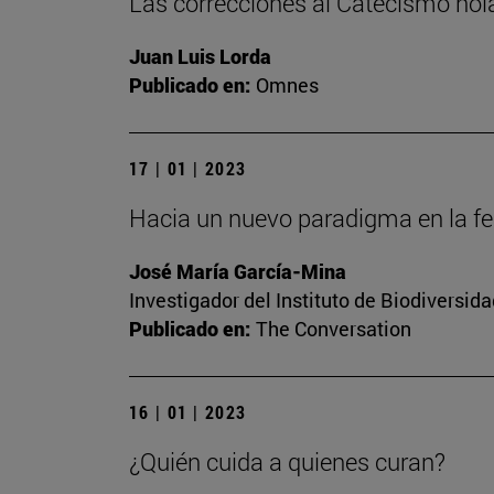
Las correcciones al Catecismo ho
Juan Luis Lorda
Publicado en:
Omnes
17 | 01 | 2023
Hacia un nuevo paradigma en la fert
José María García-Mina
Investigador del Instituto de Biodiversi
Publicado en:
The Conversation
16 | 01 | 2023
¿Quién cuida a quienes curan?