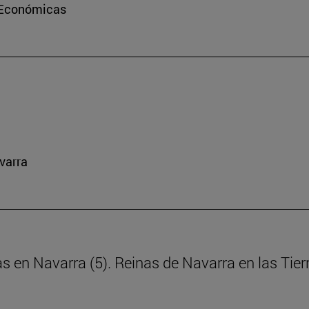
e Económicas
varra
as en Navarra (5). Reinas de Navarra en las Tie