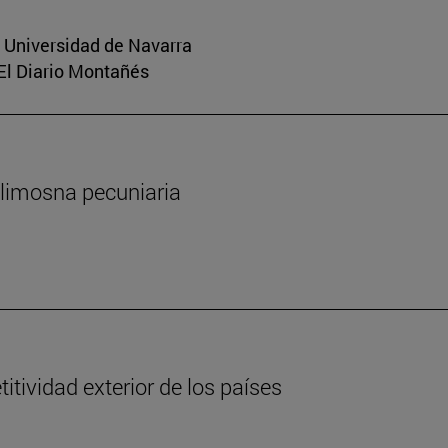
a Universidad de Navarra
 El Diario Montañés
 limosna pecuniaria
tividad exterior de los países