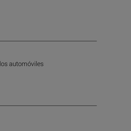
 los automóviles