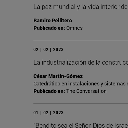
La paz mundial y la vida interior de
Ramiro Pellitero
Publicado en:
Omnes
02 | 02 | 2023
La industrialización de la construc
César Martín-Gómez
Catedrático en instalaciones y sistemas 
Publicado en:
The Conversation
01 | 02 | 2023
“Bendito sea el Señor, Dios de Israel