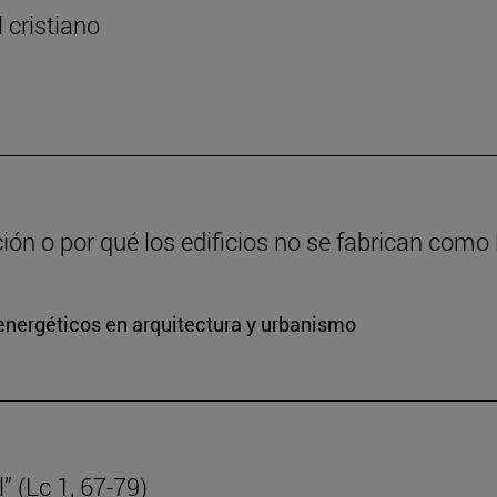
l cristiano
ción o por qué los edificios no se fabrican como
energéticos en arquitectura y urbanismo
” (Lc 1, 67-79)