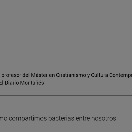
 profesor del Máster en Cristianismo y Cultura Contem
 El Diario Montañés
ómo compartimos bacterias entre nosotros