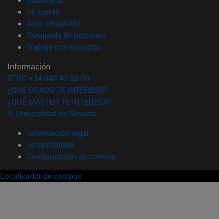
(abre en nueva ventana)
Mi correo
(abre en nueva ventana)
Aula virtual ADI
(abre en nueva ventana)
Búsqueda de personas
(abre en nueva ventana)
Trabaja con nosotros
Información
TFNO +34 948 42 56 00
¿QUÉ GRADO TE INTERESA?
¿QUÉ MÁSTER TE INTERESA?
© Universidad de Navarra
Información legal
Accesibilidad
Configuración de cookies
Localizador de campus