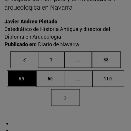
arqueológica en Navarra
Javier Andreu Pintado
Catedrático de Historia Antigua y director del
Diploma en Arqueología
Publicado en:
Diario de Navarra
Página
Páginas intermedias Us
Página
1
...
58
Página
Página
Páginas intermedias U
Página
59
60
...
110