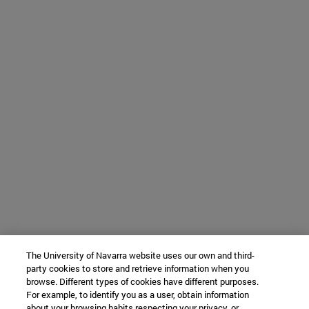
The University of Navarra website uses our own and third-
party cookies to store and retrieve information when you
browse. Different types of cookies have different purposes.
For example, to identify you as a user, obtain information
about your browsing habits respecting your privacy, or