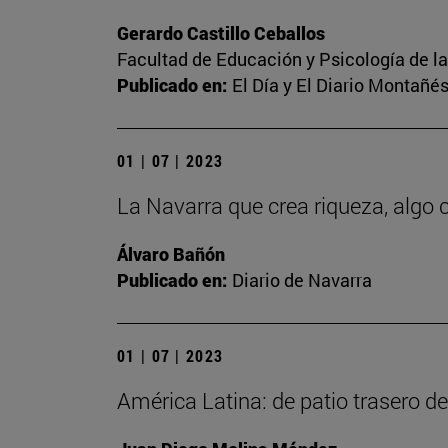
Gerardo Castillo Ceballos
Facultad de Educación y Psicología de l
Publicado en:
El Día y El Diario Montañé
01 | 07 | 2023
La Navarra que crea riqueza, alg
Álvaro Bañón
Publicado en:
Diario de Navarra
01 | 07 | 2023
América Latina: de patio trasero d