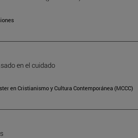
siones
basado en el cuidado
Máster en Cristianismo y Cultura Contemporánea (MCCC)
es