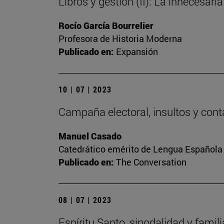
Libros y gestión (II): La innecesaria
Rocío García Bourrelier
Profesora de Historia Moderna
Publicado en:
Expansión
10 | 07 | 2023
Campaña electoral, insultos y cont
Manuel Casado
Catedrático emérito de Lengua Española
Publicado en:
The Conversation
08 | 07 | 2023
Espíritu Santo, sinodalidad y famili