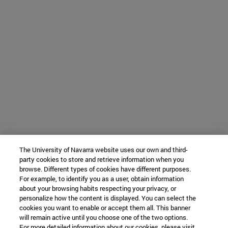
The University of Navarra website uses our own and third-
party cookies to store and retrieve information when you
browse. Different types of cookies have different purposes.
For example, to identify you as a user, obtain information
about your browsing habits respecting your privacy, or
personalize how the content is displayed. You can select the
cookies you want to enable or accept them all. This banner
will remain active until you choose one of the two options.
For more detailed information about our cookies, please visit