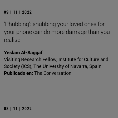
09 | 11 | 2022
‘Phubbing’: snubbing your loved ones for
your phone can do more damage than you
realise
Yeslam Al-Saggaf
Visiting Research Fellow, Institute for Culture and
Society (ICS), The University of Navarra, Spain
Publicado en:
The Conversation
08 | 11 | 2022