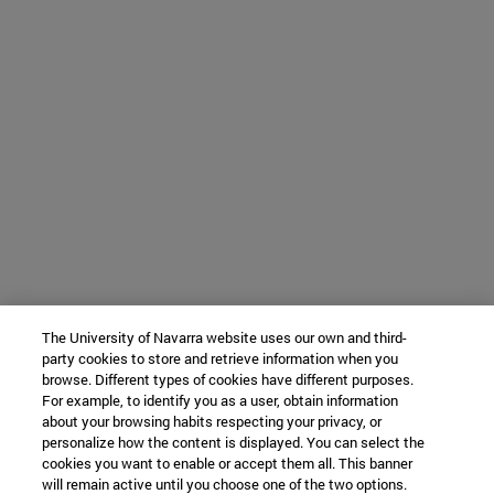
The University of Navarra website uses our own and third-
party cookies to store and retrieve information when you
browse. Different types of cookies have different purposes.
For example, to identify you as a user, obtain information
about your browsing habits respecting your privacy, or
personalize how the content is displayed. You can select the
cookies you want to enable or accept them all. This banner
will remain active until you choose one of the two options.