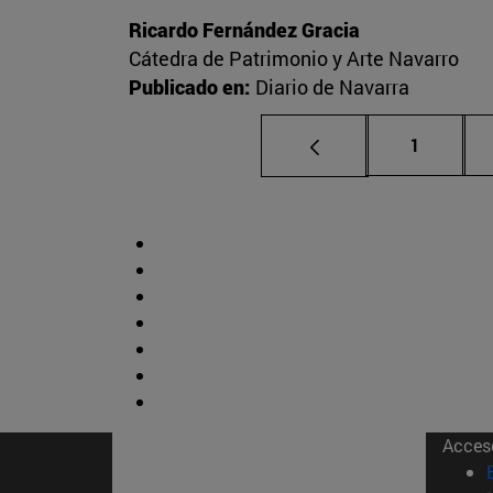
Ricardo Fernández Gracia
Cátedra de Patrimonio y Arte Navarro
Publicado en:
Diario de Navarra
Página
1
Acces