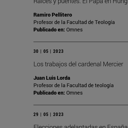
Raíces y puentes. El Papa en Hung
Ramiro Pellitero
Profesor de la Facultad de Teología
Publicado en:
Omnes
30 | 05 | 2023
Los trabajos del cardenal Mercier
Juan Luis Lorda
Profesor de la Facultad de teología
Publicado en:
Omnes
29 | 05 | 2023
Elecciones adelantadas en España