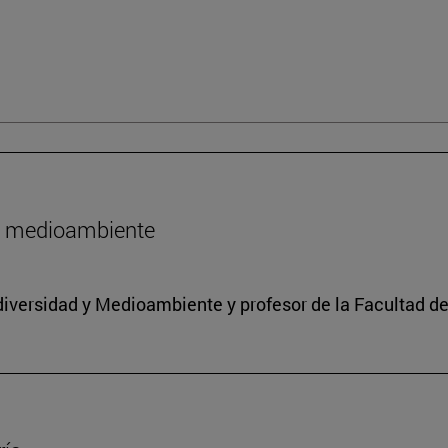
l medioambiente
iodiversidad y Medioambiente y profesor de la Facultad d