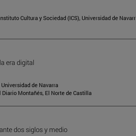
nstituto Cultura y Sociedad (ICS), Universidad de Navar
a era digital
a Universidad de Navarra
El Diario Montañés, El Norte de Castilla
urante dos siglos y medio