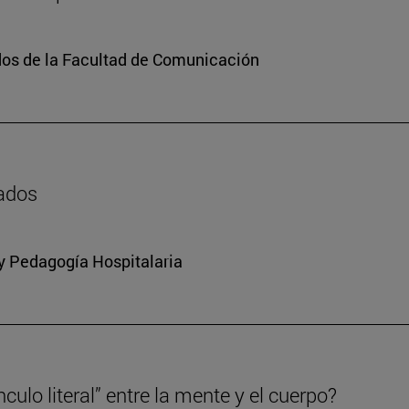
dos de la Facultad de Comunicación
zados
 y Pedagogía Hospitalaria
culo literal” entre la mente y el cuerpo?