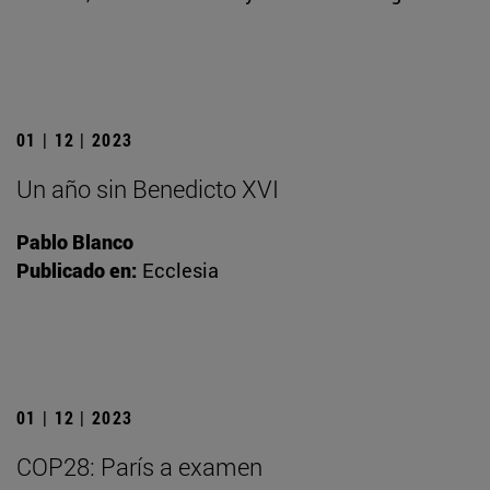
01 | 12 | 2023
Un año sin Benedicto XVI
Pablo Blanco
Publicado en:
Ecclesia
01 | 12 | 2023
COP28: París a examen