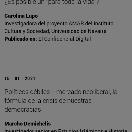
¿Es posible un “para toda la vida”?
Carolina Lupo
Investigadora del proyecto AMAR del Instituto
Cultura y Sociedad, Universidad de Navarra
Publicado en:
El Confidencial Digital
15 | 01 | 2021
Políticos débiles + mercado neoliberal, la
fórmula de la crisis de nuestras
democracias
Marcho Demichelis
Investigador senior en Estudios Islámicos e Historia