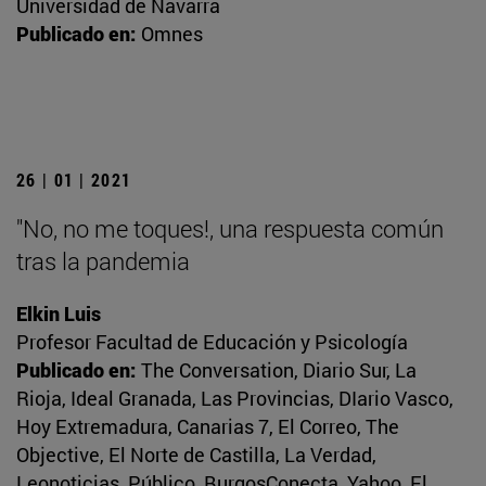
Universidad de Navarra
Publicado en:
Omnes
26 | 01 | 2021
"No, no me toques!, una respuesta común
tras la pandemia
Elkin Luis
Profesor Facultad de Educación y Psicología
Publicado en:
The Conversation, Diario Sur, La
Rioja, Ideal Granada, Las Provincias, DIario Vasco,
Hoy Extremadura, Canarias 7, El Correo, The
Objective, El Norte de Castilla, La Verdad,
Leonoticias, Público, BurgosConecta, Yahoo, El