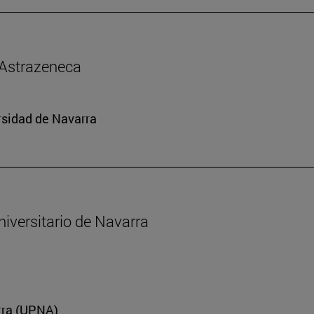
 Astrazeneca
rsidad de Navarra
niversitario de Navarra
arra (UPNA)