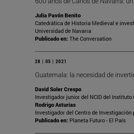
600 años de Carlos de Navarra: un r
Julia Pavón Benito
Catedrática de Historia Medieval e investi
Universidad de Navarra
Publicado en:
The Conversation
28 | 05 | 2021
Guatemala: la necesidad de invertir
David Soler Crespo
Investigador junior del NCID del Institut
Rodrigo Asturias
Investigador del Centro de Investigación
Publicado en:
Planeta Futuro - El País