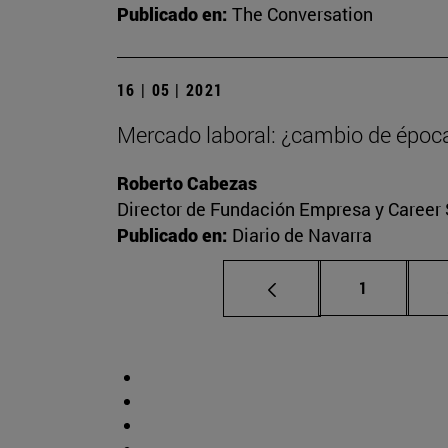
Publicado en:
The Conversation
16 | 05 | 2021
Mercado laboral: ¿cambio de époc
Roberto Cabezas
Director de Fundación Empresa y Career 
Publicado en:
Diario de Navarra
Página
1