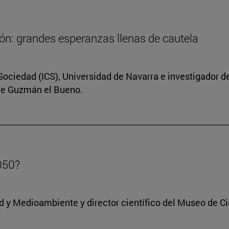
ión: grandes esperanzas llenas de cautela
Sociedad (ICS), Universidad de Navarra e investigador d
 de Guzmán el Bueno.
050?
dad y Medioambiente y director científico del Museo de C