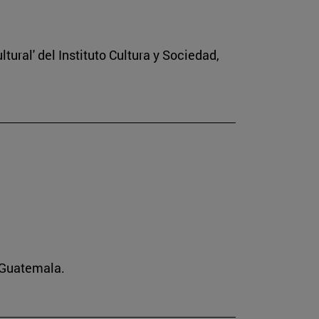
tural' del Instituto Cultura y Sociedad,
n Guatemala.