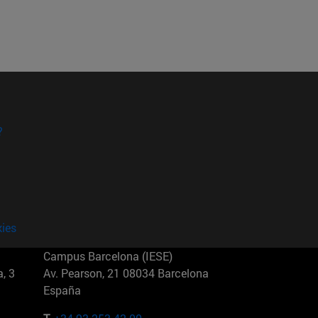
?
kies
Campus Barcelona (IESE)
, 3
Av. Pearson, 21 08034 Barcelona
España