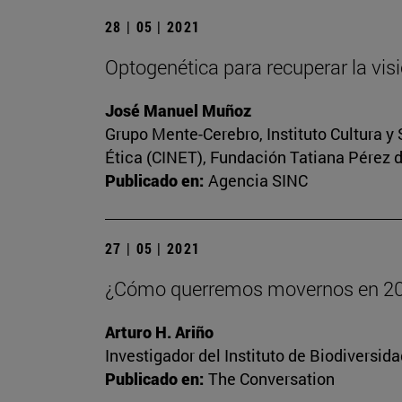
28 | 05 | 2021
Optogenética para recuperar la vis
José Manuel Muñoz
Grupo Mente-Cerebro, Instituto Cultura y 
Ética (CINET), Fundación Tatiana Pérez
Publicado en:
Agencia SINC
27 | 05 | 2021
¿Cómo querremos movernos en 2
Arturo H. Ariño
Investigador del Instituto de Biodiversi
Publicado en:
The Conversation