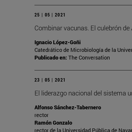
25 | 05 | 2021
Combinar vacunas. El culebrón de
Ignacio López-Goñi
Catedrático de Microbiología de la Unive
Publicado en:
The Conversation
23 | 05 | 2021
El liderazgo nacional del sistema u
Alfonso Sánchez-Tabernero
rector
Ramón Gonzalo
rector de la Universidad Pública de Nav