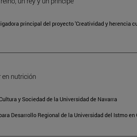
eino, un rey y un príncipe
gadora principal del proyecto 'Creatividad y herencia cul
 en nutrición
o Cultura y Sociedad de la Universidad de Navarra
 para Desarrollo Regional de la Universidad del Istmo e