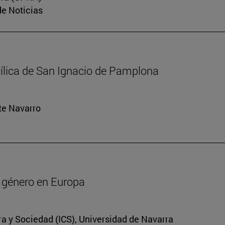
de Noticias
sílica de San Ignacio de Pamplona
rte Navarro
de género en Europa
ura y Sociedad (ICS), Universidad de Navarra