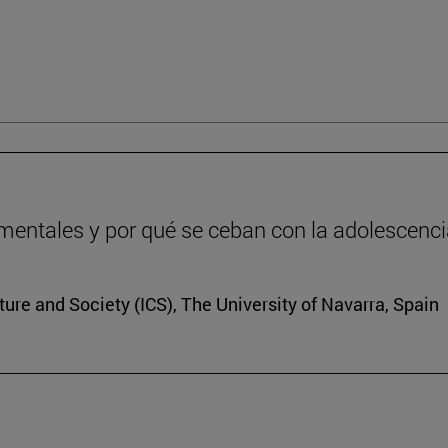
entales y por qué se ceban con la adolescenc
lture and Society (ICS), The University of Navarra, Spain