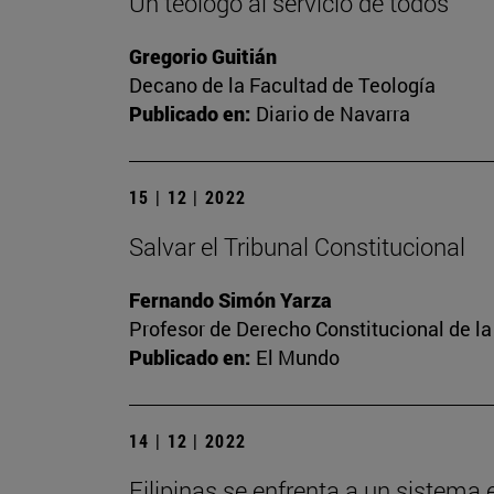
Un teólogo al servicio de todos
Gregorio Guitián
Decano de la Facultad de Teología
Publicado en:
Diario de Navarra
15 | 12 | 2022
Salvar el Tribunal Constitucional
Fernando Simón Yarza
Profesor de Derecho Constitucional de la
Publicado en:
El Mundo
14 | 12 | 2022
Filipinas se enfrenta a un sistema