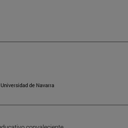
 Universidad de Navarra
 educativo convaleciente