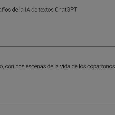
afíos de la IA de textos ChatGPT
o, con dos escenas de la vida de los copatrono