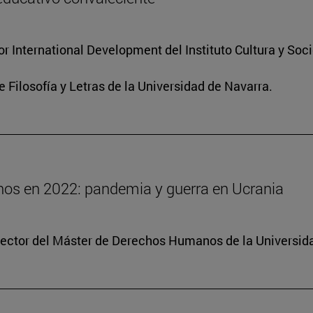
for International Development del Instituto Cultura y So
e Filosofía y Letras de la Universidad de Navarra.
os en 2022: pandemia y guerra en Ucrania
irector del Máster de Derechos Humanos de la Universid