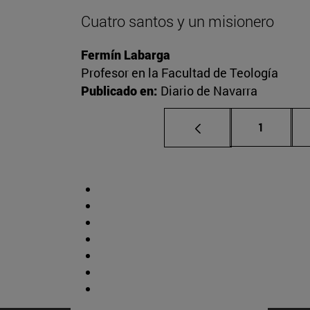
Cuatro santos y un misionero
Fermín Labarga
Profesor en la Facultad de Teología
Publicado en:
Diario de Navarra
Página
1