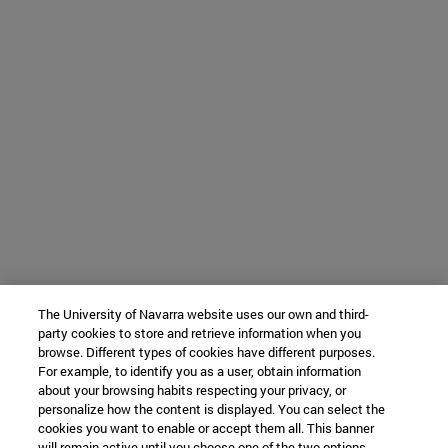
The University of Navarra website uses our own and third-
party cookies to store and retrieve information when you
browse. Different types of cookies have different purposes.
For example, to identify you as a user, obtain information
about your browsing habits respecting your privacy, or
personalize how the content is displayed. You can select the
cookies you want to enable or accept them all. This banner
will remain active until you choose one of the two options.