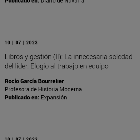
Publicado en:
Diario de Navarra
10 | 07 | 2023
Libros y gestión (II): La innecesaria soledad
del líder. Elogio al trabajo en equipo
Rocío García Bourrelier
Profesora de Historia Moderna
Publicado en:
Expansión
10 | 07 | 2023