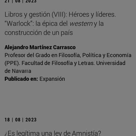
21 | 08 | 2023
Libros y gestión (VIII): Héroes y líderes.
“Warlock”: la épica del
western
y la
construcción de un país
Alejandro Martínez Carrasco
Profesor del Grado en Filosofía, Política y Economía
(PPE). Facultad de Filosofía y Letras. Universidad
de Navarra
Publicado en:
Expansión
18 | 08 | 2023
¿Es legítima una ley de Amnistía?