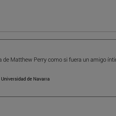
a de Matthew Perry como si fuera un amigo ínt
a Universidad de Navarra