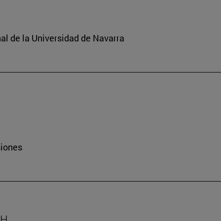
nal de la Universidad de Navarra
siones
AH