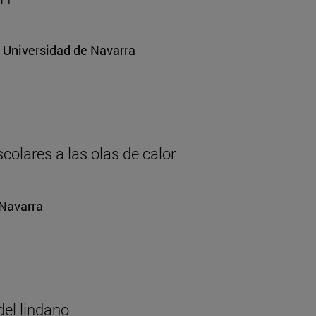
a Universidad de Navarra
colares a las olas de calor
 Navarra
del lindano