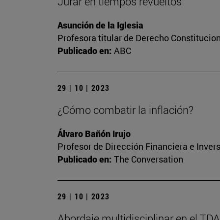
Jurar en tiempos revueltos
Asunción de la Iglesia
Profesora titular de Derecho Constitucio
Publicado en:
ABC
29 | 10 | 2023
¿Cómo combatir la inflación?
Álvaro Bañón Irujo
Profesor de Dirección Financiera e Inver
Publicado en:
The Conversation
29 | 10 | 2023
Abordaje multidisciplinar en el TD