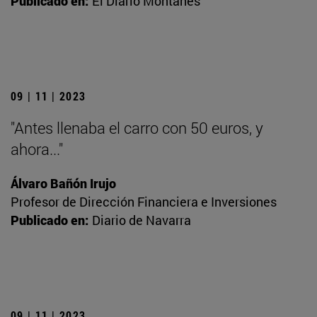
Publicado en:
El Diario Montañés
09 | 11 | 2023
"Antes llenaba el carro con 50 euros, y
ahora..."
Álvaro Bañón Irujo
Profesor de Dirección Financiera e Inversiones
Publicado en:
Diario de Navarra
09 | 11 | 2023