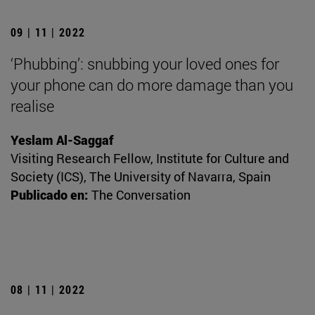
09 | 11 | 2022
‘Phubbing’: snubbing your loved ones for
your phone can do more damage than you
realise
Yeslam Al-Saggaf
Visiting Research Fellow, Institute for Culture and
Society (ICS), The University of Navarra, Spain
Publicado en:
The Conversation
08 | 11 | 2022