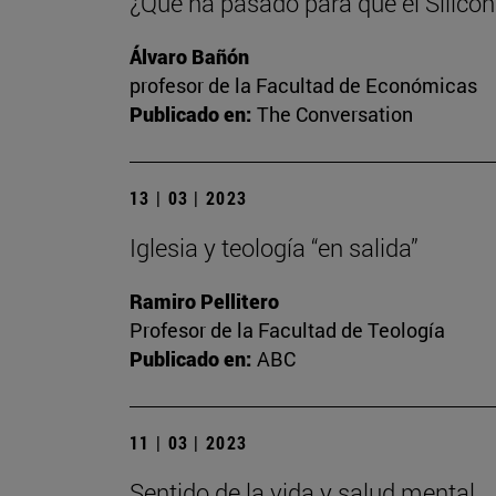
¿Qué ha pasado para que el Silicon
Álvaro Bañón
profesor de la Facultad de Económicas
Publicado en:
The Conversation
13 | 03 | 2023
Iglesia y teología “en salida”
Ramiro Pellitero
Profesor de la Facultad de Teología
Publicado en:
ABC
11 | 03 | 2023
Sentido de la vida y salud mental