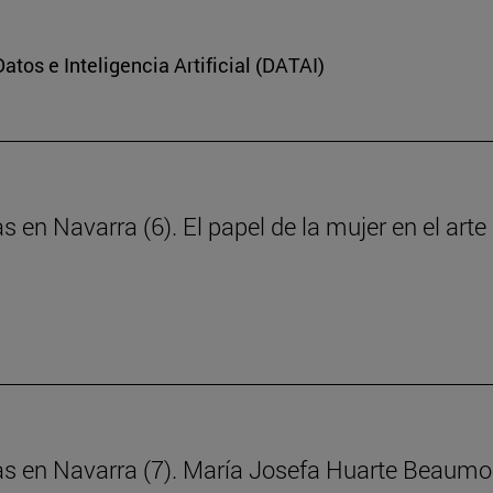
Datos e Inteligencia Artificial (DATAI)
s en Navarra (6). El papel de la mujer en el art
ras en Navarra (7). María Josefa Huarte Beaumo