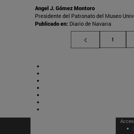
Angel J. Gómez Montoro
Presidente del Patronato del Museo Univ
Publicado en:
Diario de Navarra
Página
1
Acces