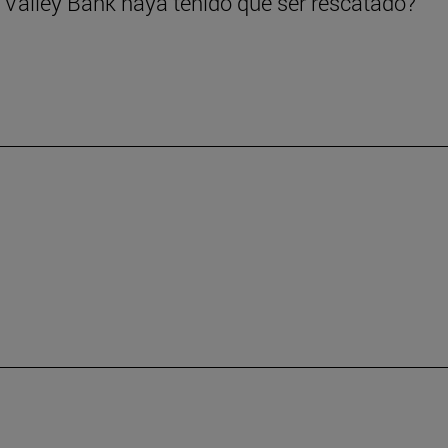
 Valley Bank haya tenido que ser rescatado?