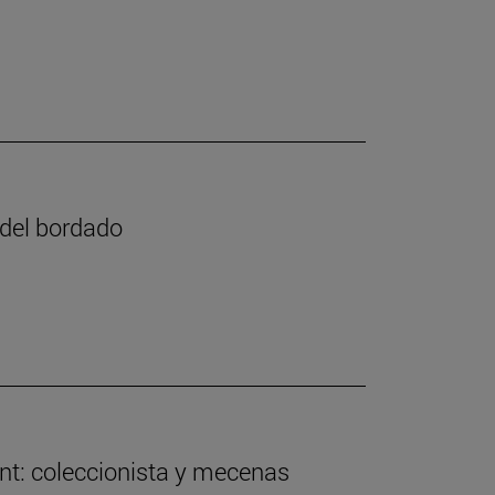
e del bordado
nt: coleccionista y mecenas