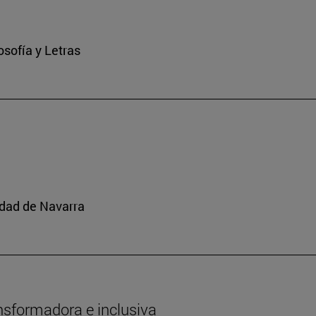
osofía y Letras
idad de Navarra
nsformadora e inclusiva