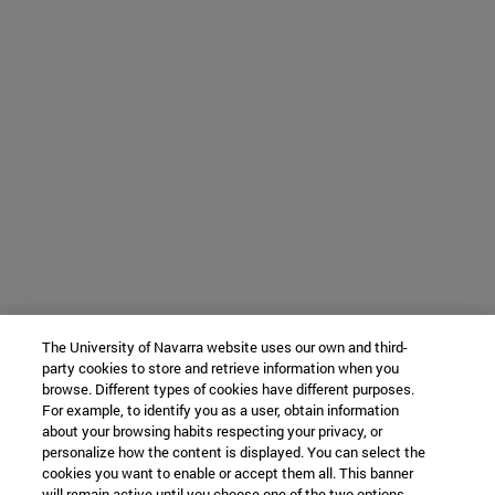
The University of Navarra website uses our own and third-
party cookies to store and retrieve information when you
browse. Different types of cookies have different purposes.
For example, to identify you as a user, obtain information
about your browsing habits respecting your privacy, or
personalize how the content is displayed. You can select the
cookies you want to enable or accept them all. This banner
will remain active until you choose one of the two options.