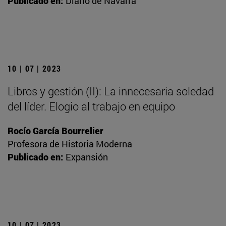
Publicado en:
Diario de Navarra
10 | 07 | 2023
Libros y gestión (II): La innecesaria soledad
del líder. Elogio al trabajo en equipo
Rocío García Bourrelier
Profesora de Historia Moderna
Publicado en:
Expansión
10 | 07 | 2023