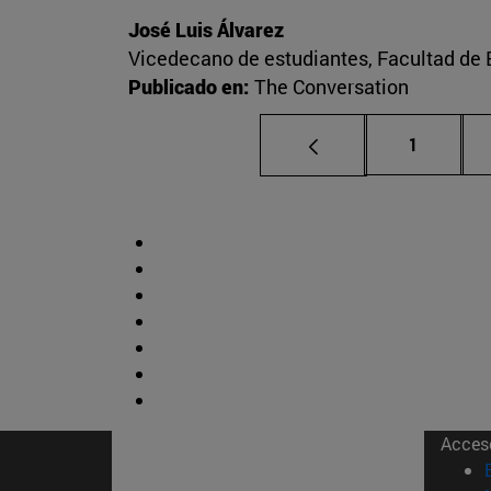
José Luis Álvarez
Vicedecano de estudiantes, Facultad d
Publicado en:
The Conversation
Página
1
Acces