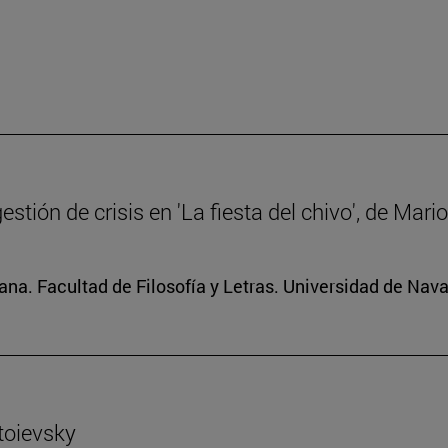
gestión de crisis en 'La fiesta del chivo', de Mar
na. Facultad de Filosofía y Letras. Universidad de Nava
toievsky