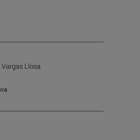
io Vargas Llosa
rra