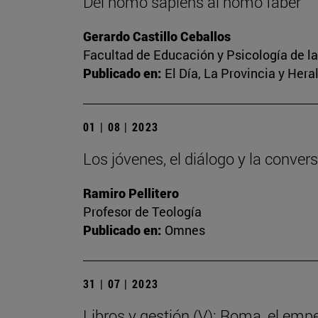
Del homo sapiens al homo faber
Gerardo Castillo Ceballos
Facultad de Educación y Psicología de l
Publicado en:
El Día, La Provincia y Her
01 | 08 | 2023
Los jóvenes, el diálogo y la conver
Ramiro Pellitero
Profesor de Teología
Publicado en:
Omnes
31 | 07 | 2023
Libros y gestión (V): Roma, el emp