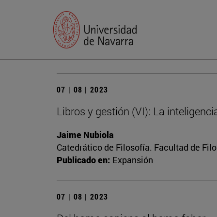
07 | 08 | 2023
Libros y gestión (VI): La inteligenc
Jaime Nubiola
Catedrático de Filosofía. Facultad de Fil
Publicado en:
Expansión
07 | 08 | 2023