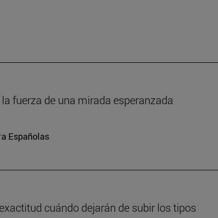
um: la fuerza de una mirada esperanzada
ura Españolas
exactitud cuándo dejarán de subir los tipos